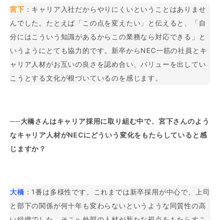
宮下
：キャリア入社だからやりにくいということはありませ
んでした。たとえば「この点を変えたい」と伝えると、「自
分にはこういう知識があるからこの業務なら対応できる」と
いうようにとても協力的です。新卒からNEC一筋の社員とキ
ャリア人材がお互いの良さを認め合い、バリューを出してい
こうとする文化が根づいているのを感じます。
──大橋さんはキャリア採用に取り組む中で、宮下さんのよう
なキャリア人材がNECにどういう変化をもたらしていると感
じますか？
大橋
：1番は多様性です。これまでは新卒採用が中心で、上司
と部下の関係が何十年も変わらないというような同質性の高
い組織でした。そこへ外部の人材が新たな視点をもたらすこ