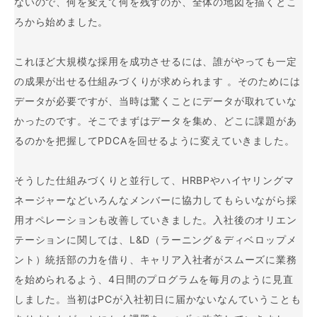
ないので、何を変えて何を残すのか、全体の地図を描くとこ
ろから始めました。
これほど大規模な採用を成功させるには、誰がやっても一定
の成果が出せる仕組みづくりが求められます 。そのためには
データが必要ですが、当時は驚くことにデータが取れていな
かったのです。そこでまずはデータを集め、どこに課題があ
るのかを把握してPDCAを回せるように変えていきました。
そうした仕組みづくりと並行して、HRBPやハイヤリングマ
ネージャーなどいろんなメンバーに協力してもらいながら採
用オペレーションも改善していきました。入社後のオリエン
テーションに関しては、L&D（ラーニング＆ディベロップメ
ント）統括部の力を借り、キャリア入社者がスムーズに業務
を始められるよう、4日間のプログラムを毎月のように見直
しました。当初はPCが入社初日に届かないなんていうことも