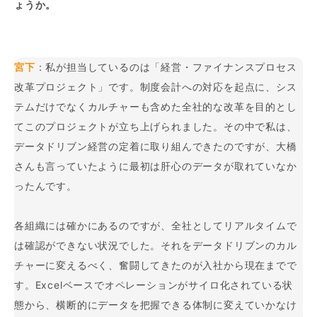
ょうか。
宮下
：私が担当しているのは「経営・ファイナンスプロセス
改革プロジェクト」です。制度会計への対応を起点に、シス
テムだけでなくカルチャーも含めた全社的な改革を目的とし
てこのプロジェクトが立ち上げられました。その中で私は、
データドリブン経営の定着に取り組んできたのですが、大橋
さんも言っていたように最初は肝心のデータが取れていなか
ったんです。
各組織には確かにあるのですが、全社としてリアルタイムで
は確認ができない状況でした。それをデータドリブンのカル
チャーに変えるべく、奮闘してきたのが入社から現在までで
す。Excelベースでオペレーションがサイロ化されている状
態から、横断的にデータを把握できる体制に変えていかなけ