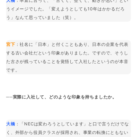
大橋
：率直に言って、「古くて、堅くて、動きが悪い」とい
うイメージでした。「変えようとしても10年はかかるだろ
う」なんて思っていました（笑）。
宮下
：社名に「日本」と付くこともあり、日本の企業を代表
する古い会社だという印象がありました。ですので、そうし
た古さが残っていることを覚悟して入社したというのが本音
です。
──実際に入社して、どのような印象を持ちましたか。
大橋
：「NECは変わろうとしています」と口で言うだけでな
く、外部から役員クラスが採用され、事業の転換にともない