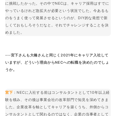
に挑戦したかった。その中でNECは、キャリア採用はすでに
やっているけれど急拡大が必要という状況でした。今あるも
のをうまく使って発展させるというのが、DIY的な発想で新
しくておもしろそうだなと。それでチャレンジすることを決
めました。
──宮下さんも大橋さんと同じく2021年にキャリア入社して
いますが、どういう理由からNECへの転職を決めたのでしょ
うか。
宮下
：NECに入社する前はコンサルタントとして10年以上経
験を積み、その後は事業会社の改革部門で知見を深めてきま
した。企業改革を軸としてキャリアを築くうち、外側からコ
ンサルタントとして関わるのではなく、企業の当事者として