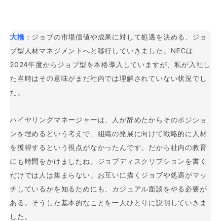
大橋
：ジョブの市場価値や成果に対して処遇を決める、ジョ
ブ型人材マネジメントへと移行していきました。NECは
2024年度からジョブ型を本格導入していますが、私が入社し
た当時はその意味がまだ社内では理解されていない状況でし
た。
ハイヤリングマネージャーは、人が辞めたからそのポジショ
ンを埋めるという考えで、組織の発展に向けて戦略的に人材
を獲得するという視点がなかったんです。だから社内の教育
にも時間をかけましたね。ジョブディスクリプションを書く
だけでは人は集まらない。お互いに描くジョブや処遇がマッ
チしているかを知るためにも、カジュアル面談をやる必要が
ある。そうした基本的なことを一人ひとりに説明していきま
した。