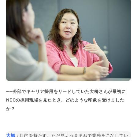
──外部でキャリア採用をリードしていた大橋さんが最初に
NECの採用現場を見たとき、どのような印象を受けました
か？
大橋
：目的を持たず、ただ見よう見まねで業務をこなしてい