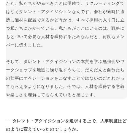
ただ、私たちがやるべきことは明確で、リクルーティングで
はなくタレント・アクイジションなんです。会社が適時に適
所に適材を配置できるかどうかは、すべて採用の入り口に立
つ私たちにかかっている。私たちがここにいるのは、戦略に
もとづいて必要な人材を獲得するためなんだと、何度もメン
バーに伝えました。
そして、タレント・アクイジションの本質を学ぶ勉強会やワ
ークショップを地道に繰り返すうちに、だんだんと自分たち
の仕事はオペレーションをこなすことではないのだとわかっ
てもらえるようになりました。今では、人材を獲得する意義
や楽しさを理解してもらえていると感じます。
──タレント・アクイジションを追求する上で、人事制度はど
のように変えていったのでしょうか。