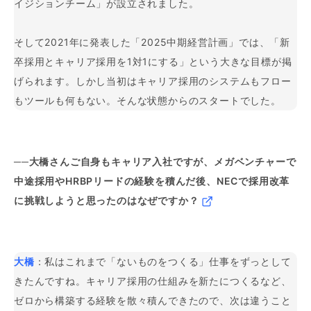
イジションチーム」が設立されました。
そして2021年に発表した「2025中期経営計画」では、「新
卒採用とキャリア採用を1対1にする」という大きな目標が掲
げられます。しかし当初はキャリア採用のシステムもフロー
もツールも何もない。そんな状態からのスタートでした。
──大橋さんご自身もキャリア入社ですが、メガベンチャーで
中途採用やHRBPリードの経験を積んだ後、NECで採用改革
に挑戦しようと思ったのはなぜですか？
大橋
：私はこれまで「ないものをつくる」仕事をずっとして
きたんですね。キャリア採用の仕組みを新たにつくるなど、
ゼロから構築する経験を散々積んできたので、次は違うこと