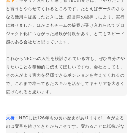
宮下
：キャリア入社して感じるNECの良さは、「やりたい」
と言うとやらせてくれるところです。たとえばデータのさら
なる活用を提案したときには、経営陣の後押しにより、実行
に移せました。ほかにもチームの提案が受け入れられてプロ
ジェクト化につながった経験が何度かあり、とてもスピード
感のある会社だと思っています。
これからNECへの入社を検討されている方も、ぜひ自分のや
りたいことを積極的に伝えてほしいですね。会社としても、
その人がより実力を発揮できるポジションを考えてくれるの
で、これまで培ってきたスキルを活かしてキャリアを大きく
広げられると思います。
大橋
：NECには126年もの長い歴史がありますが、今がある
のは変革を続けてきたからこそです。変わることに抵抗がな