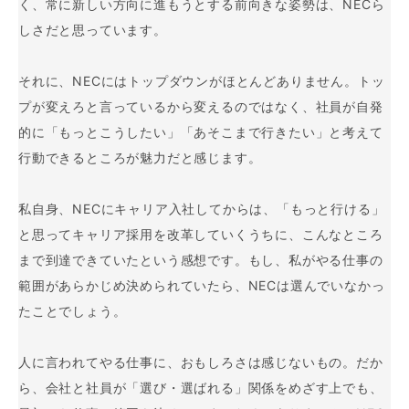
く、常に新しい方向に進もうとする前向きな姿勢は、NECら
しさだと思っています。
それに、NECにはトップダウンがほとんどありません。トッ
プが変えろと言っているから変えるのではなく、社員が自発
的に「もっとこうしたい」「あそこまで行きたい」と考えて
行動できるところが魅力だと感じます。
私自身、NECにキャリア入社してからは、「もっと行ける」
と思ってキャリア採用を改革していくうちに、こんなところ
まで到達できていたという感想です。もし、私がやる仕事の
範囲があらかじめ決められていたら、NECは選んでいなかっ
たことでしょう。
人に言われてやる仕事に、おもしろさは感じないもの。だか
ら、会社と社員が「選び・選ばれる」関係をめざす上でも、