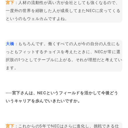
宮下
：人材の流動性が高い方が会社としても強くなるので、
一度外の世界を経験した人が成長してまたNECに戻ってくる
というのもウェルカムですよね。
大橋
：もちろんです。働くすべての人が今の自分の人生にも
っともフィットするチョイスを考えたときに、NECが常に選
択肢の1つとしてテーブルに上がる。それが理想だと考えてい
ます。
──宮下さんは、NECというフィールドを活かして今後どう
いうキャリアを歩んでいきたいですか。
宮下
：これからの5年でNECはさらに進化し、挑戦できる仕