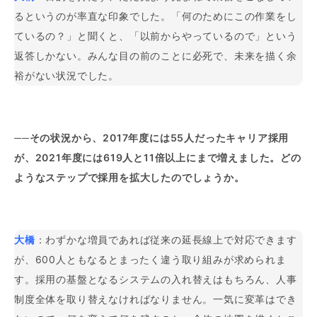
るというのが率直な印象でした。「何のためにこの作業をし
ているの？」と聞くと、「以前からやっているので」という
返答しかない。みんな目の前のことに必死で、未来を描く余
裕がない状況でした。
──その状況から、2017年度には55人だったキャリア採用
が、2021年度には619人と11倍以上にまで増えました。どの
ようなステップで採用を拡大したのでしょうか。
大橋
：わずかな増員であれば従来の延長線上で対応できます
が、600人ともなるとまったく違う取り組みが求められま
す。採用の基盤となるシステムの入れ替えはもちろん、人事
制度全体を取り替えなければなりません。一気に変革はでき