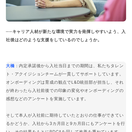
──キャリア人材が新たな環境で実力を発揮しやすいよう、入
社後はどのような支援をしているのでしょうか。
大橋
：内定承諾後から入社当日までの期間は、私たちタレン
ト・アクイジションチームが一貫してサポートしています。
オンボーディングは育成の観点でL&D統括部が担当し、それ
が終わったら入社前後での印象の変化やオンボーディングの
感想などのアンケートを実施しています。
そして本人が入社前に期待していたとおりの仕事ができてい
るかどうか、入社から3カ月目と9カ月目にもアンケートを行
い、その結果をもとにPDCAを回して改善を重ねています。