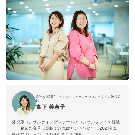
業務改革部門 トランスフォーメーションデザイン統括部
長
宮下 美奈子
外資系コンサルティングファームのコンサルタントを経験
し、企業の変革に貢献できればという想いで、2021年に
NECにジョイン。2024年度より現職。