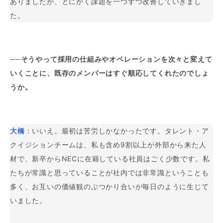
ありましたが、とにかく課題を一つずつ改善していきまし
た。
──そうやって採用の仕組みやオペレーションを次々と変えて
いくことに、既存のメンバーはすぐ順応してくれたのでしょ
うか。
大橋
：いいえ。最初は苦労しかなかったです。タレント・ア
クイジションチームは、私も含め9割以上が外部から来た人
材で、新卒からNECに在籍している社員はごく少数です。私
たちが常識と思っていることが社内では非常識ということも
多く、お互いの価値観のぶつかり合いが毎日のように生じて
いました。