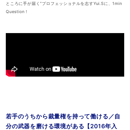
ところに手が届く”プロフェッショナルを志すYui.Sに、1min
Question！
若手のうちから裁量権を持って働ける／自
分の武器を磨ける環境がある【2016年入