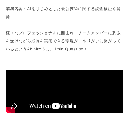
業務内容：AIをはじめとした最新技術に関する調査検証や開
発
様々なプロフェッショナルに囲まれ、チームメンバーに刺激
を受けながら成長を実感できる環境が、やりがいに繋がって
いるというAkihiro.Sに、1min Question！