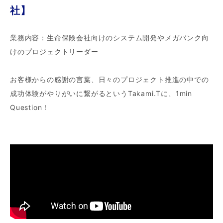
社】
業務内容：生命保険会社向けのシステム開発やメガバンク向
けのプロジェクトリーダー
お客様からの感謝の言葉、日々のプロジェクト推進の中での
成功体験がやりがいに繋がるというTakami.Tに、1min
Question！