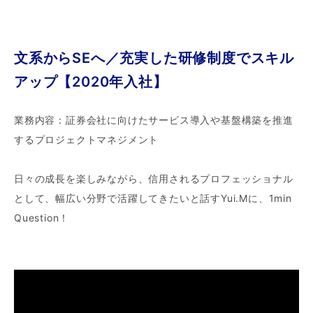
文系からSEへ／充実した研修制度でスキル
アップ【2020年入社】
業務内容：証券会社に向けたサービス導入や基盤構築を推進
するプロジェクトマネジメント
日々の成長を楽しみながら、信用されるプロフェッショナル
として、幅広い分野で活躍してきたいと話すYui.Mに、1min
Question！