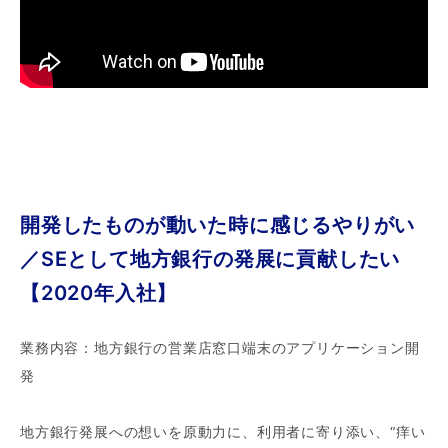
開発したものが動いた時に感じるやりがい
／SEとして地方銀行の発展に貢献したい
【2020年入社】
業務内容：地方銀行の営業店窓口端末のアプリケーション開
発
地方銀行発展への想いを原動力に、利用者に寄り添い、“痒い