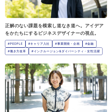
正解のない課題を模索し道なき道へ。アイデア
をかたちにするビジネスデザイナーの視点。
#PEOPLE
#キャリア入社
#事業開発・企画
#金融
#働き方改革
#インクルージョン&ダイバーシティ・女性活躍