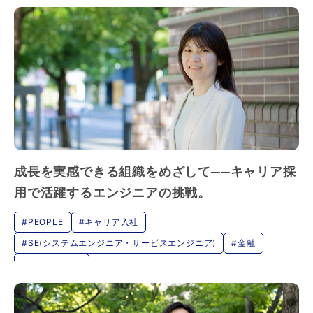
成長を実感できる組織をめざして──キャリア採
用で活躍するエンジニアの挑戦。
#PEOPLE
#キャリア入社
#SE(システムエンジニア・サービスエンジニア)
#金融
#マネジメント