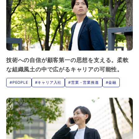
技術への自信が顧客第一の思想を支える。柔軟
な組織風土の中で広がるキャリアの可能性。
#PEOPLE
#キャリア入社
#営業・営業推進
#金融