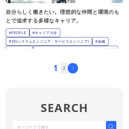
自分らしく働きたい。理想的な仲間と環境のも
とで追求する多様なキャリア。
#PEOPLE
#キャリア入社
#SE(システムエンジニア・サービスエンジニア)
#金融
#働き方改革
#インクルージョン&ダイバーシティ・女性活躍
1
2
SEARCH