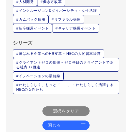
#人材開発
#働き方改革
#インクルージョン&ダイバーシティ・女性活躍
#カムバック採用
#リファラル採用
#新卒採用イベント
#キャリア採用イベント
シリーズ
#選ばれる企業へのHR変革 - NECの人的資本経営
#クライアントゼロの価値 - ゼロ番目のクライアントであ
る社内DX推進
#イノベーションの最前線
#わたしらしく、もっと「 」 - わたしらしく活躍する
NECの女性たち
選択をクリア
閉じる