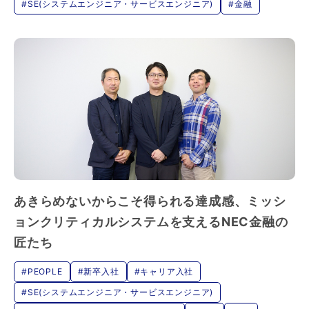
#SE(システムエンジニア・サービスエンジニア)
#金融
あきらめないからこそ得られる達成感、ミッシ
ョンクリティカルシステムを支えるNEC金融の
匠たち
#PEOPLE
#新卒入社
#キャリア入社
#SE(システムエンジニア・サービスエンジニア)