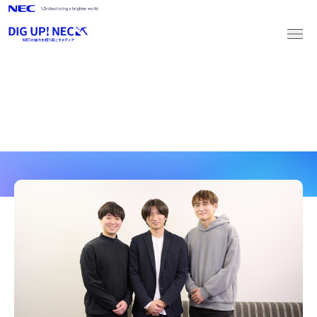
ARTICLES
新卒採用
キャリア採用
記事一覧
2027新卒採用
マイページログイン
マイページ登録
2028新卒採用
マイページログイン
マイページ登録
キャリア採用
募集職種一覧