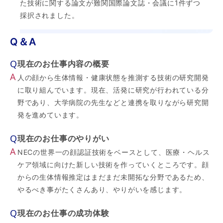
た技術に関する論文が難関国際論文誌・会議に1件ずつ
採択されました。
Q＆A
Q
現在のお仕事内容の概要
A
人の顔から生体情報・健康状態を推測する技術の研究開発
に取り組んでいます。現在、活発に研究が行われている分
野であり、大学病院の先生などと連携を取りながら研究開
発を進めています。
Q
現在のお仕事のやりがい
A
NECの世界一の顔認証技術をベースとして、医療・ヘルス
ケア領域に向けた新しい技術を作っていくところです。顔
からの生体情報推定はまだまだ未開拓な分野であるため、
やるべき事がたくさんあり、やりがいを感じます。
Q
現在のお仕事の成功体験