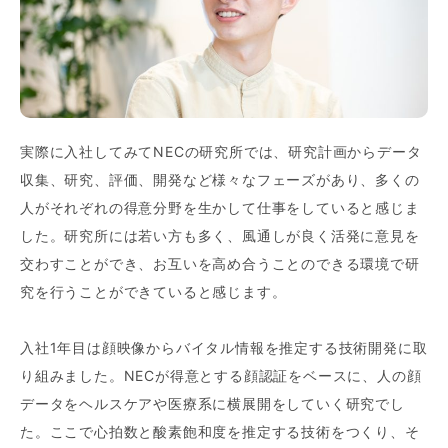
実際に入社してみてNECの研究所では、研究計画からデータ
収集、研究、評価、開発など様々なフェーズがあり、多くの
人がそれぞれの得意分野を生かして仕事をしていると感じま
した。研究所には若い方も多く、風通しが良く活発に意見を
交わすことができ、お互いを高め合うことのできる環境で研
究を行うことができていると感じます。
入社1年目は顔映像からバイタル情報を推定する技術開発に取
り組みました。NECが得意とする顔認証をベースに、人の顔
データをヘルスケアや医療系に横展開をしていく研究でし
た。ここで心拍数と酸素飽和度を推定する技術をつくり、そ