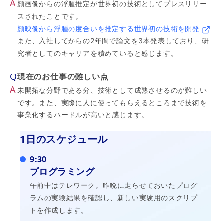
A
顔画像からの浮腫推定が世界初の技術としてプレスリリー
スされたことです。
顔映像から浮腫の度合いを推定する世界初の技術を開発
また、入社してからの2年間で論文を3本発表しており、研
究者としてのキャリアを積めていると感じます。
Q
現在のお仕事の難しい点
A
未開拓な分野である分、技術として成熟させるのが難しい
です。また、実際に人に使ってもらえるところまで技術を
事業化するハードルが高いと感じます。
1日のスケジュール
9:30
プログラミング
午前中はテレワーク。昨晩に走らせておいたプログ
ラムの実験結果を確認し、新しい実験用のスクリプ
トを作成します。