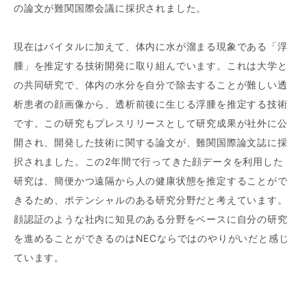
の論文が難関国際会議に採択されました。
現在はバイタルに加えて、体内に水が溜まる現象である「浮
腫」を推定する技術開発に取り組んでいます。これは大学と
の共同研究で、体内の水分を自分で除去することが難しい透
析患者の顔画像から、透析前後に生じる浮腫を推定する技術
です。この研究もプレスリリースとして研究成果が社外に公
開され、開発した技術に関する論文が、難関国際論文誌に採
択されました。この2年間で行ってきた顔データを利用した
研究は、簡便かつ遠隔から人の健康状態を推定することがで
きるため、ポテンシャルのある研究分野だと考えています。
顔認証のような社内に知見のある分野をベースに自分の研究
を進めることができるのはNECならではのやりがいだと感じ
ています。