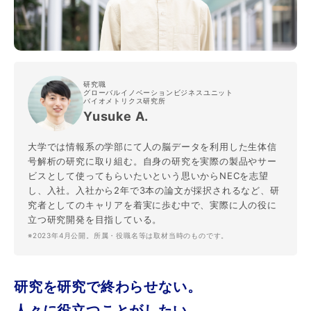
研究職
グローバルイノベーションビジネスユニット
バイオメトリクス研究所
Yusuke A.
大学では情報系の学部にて人の脳データを利用した生体信
号解析の研究に取り組む。自身の研究を実際の製品やサー
ビスとして使ってもらいたいという思いからNECを志望
し、入社。入社から2年で3本の論文が採択されるなど、研
究者としてのキャリアを着実に歩む中で、実際に人の役に
立つ研究開発を目指している。
※2023年4月公開。所属・役職名等は取材当時のものです。
研究を研究で終わらせない。
人々に役立つことがしたい。