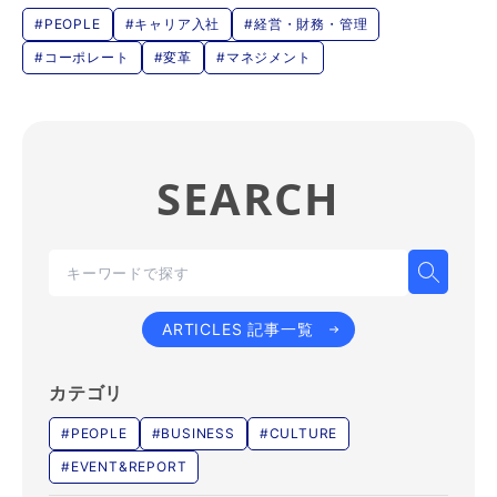
#PEOPLE
#キャリア入社
#経営・財務・管理
#コーポレート
#変革
#マネジメント
SEARCH
ARTICLES 記事一覧
カテゴリ
#PEOPLE
#BUSINESS
#CULTURE
#EVENT&REPORT