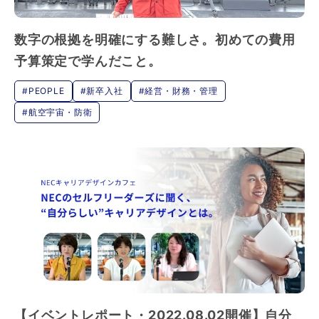
数字の根拠を明確にする難しさ。初めての費用
予算策定で学んだこと。
#PEOPLE
#新卒入社
#経営・財務・管理
#航空宇宙・防衛
【イベントレポート・2022.08.02開催】自分