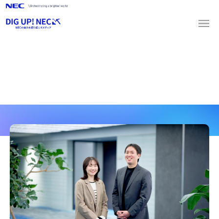
ARTICLES
新卒採用
キャリア採用
記事一覧
2027新卒採用
マイページログイン
マイページ登録
2028新卒採用
マイページログイン
マイページ登録
キャリア採用
募集職種一覧