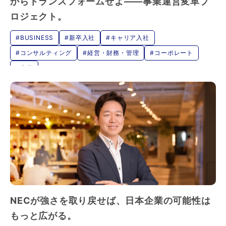
からトランスフォームせよ――事業運営変革プ
ロジェクト。
#BUSINESS
#新卒入社
#キャリア入社
#コンサルティング
#経営・財務・管理
#コーポレート
#変革
NECが強さを取り戻せば、日本企業の可能性は
もっと広がる。