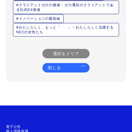
#クライアントゼロの価値 - ゼロ番目のクライアントであ
る社内DX推進
#イノベーションの最前線
#わたしらしく、もっと「 」 - わたしらしく活躍する
NECの女性たち
選択をクリア
閉じる
電子公告
個人情報保護