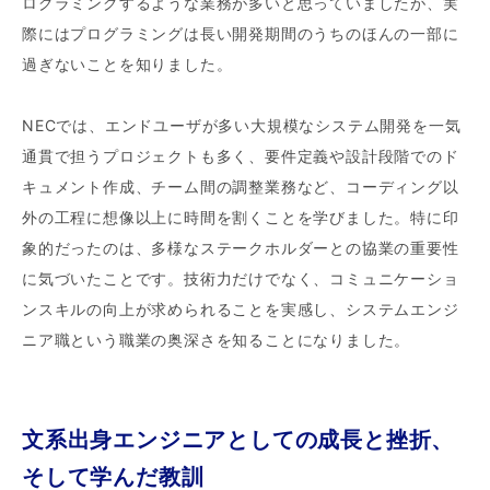
ログラミングするような業務が多いと思っていましたが、実
際にはプログラミングは長い開発期間のうちのほんの一部に
過ぎないことを知りました。
NECでは、エンドユーザが多い大規模なシステム開発を一気
通貫で担うプロジェクトも多く、要件定義や設計段階でのド
キュメント作成、チーム間の調整業務など、コーディング以
外の工程に想像以上に時間を割くことを学びました。特に印
象的だったのは、多様なステークホルダーとの協業の重要性
に気づいたことです。技術力だけでなく、コミュニケーショ
ンスキルの向上が求められることを実感し、システムエンジ
ニア職という職業の奥深さを知ることになりました。
文系出身エンジニアとしての成長と挫折、
そして学んだ教訓