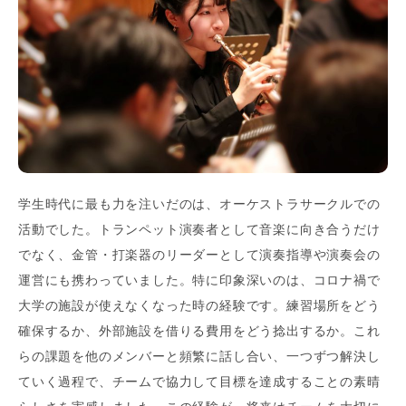
学生時代に最も力を注いだのは、オーケストラサークルでの
活動でした。トランペット演奏者として音楽に向き合うだけ
でなく、金管・打楽器のリーダーとして演奏指導や演奏会の
運営にも携わっていました。特に印象深いのは、コロナ禍で
大学の施設が使えなくなった時の経験です。練習場所をどう
確保するか、外部施設を借りる費用をどう捻出するか。これ
らの課題を他のメンバーと頻繁に話し合い、一つずつ解決し
ていく過程で、チームで協力して目標を達成することの素晴