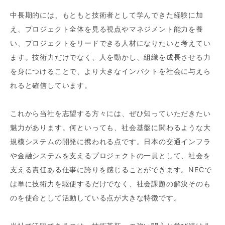
中長期的には、もともと技術者として学んできた経験に加
え、プロジェクト全体を見る視点やマネジメント能力を養
い、プロジェクトをリードできる人材になりたいと考えてい
ます。技術力だけでなく、人を動かし、組織を成長させる力
を身につけることで、より大きなインパクトを社会に与えら
れると確信しています。
これから当社を志望する方々には、ぜひ知っていただきたい
魅力があります。何といっても、社会基盤に関わるような大
規模システムの開発に携われる点です。日本の交通インフラ
や金融システムを支えるプロジェクトの一員として、社会を
支える責任ある仕事に誇りを感じることができます。NECで
は単に技術力を駆使するだけでなく、社会課題の解決そのも
のを使命として活動している点が大きな特徴です。