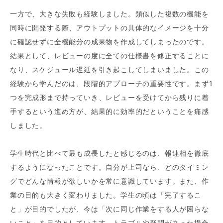
一方で、大きな失敗も経験しました。類似した複数の機能を
同時に開発する際、アウトプットの具体的なイメージを十分
に確認せずに全機能分の成果物を作成してしまったのです。
結果として、レビューの度に全ての仕様書を修正することに
なり、スケジュール遅延を引き起こしてしまいました。この
経験から学んだのは、段階的アプローチの重要性です。まず1
つを完成形まで持っていき、レビューを受けてから残りに着
手するという進め方が、結果的に効率的だということを痛感
しました。
学生時代と比べて最も成長したと感じるのは、報連相を徹底
するようになったことです。自分が上司なら、どのタイミン
グでどんな情報が欲しいかを常に意識しています。また、作
業の目的も大きく変わりました。学生の頃は「完了するこ
と」が目的でしたが、今は「次に同じ作業をする人が困らな
いこと」を目的としています。トラブルや疑問があった場合