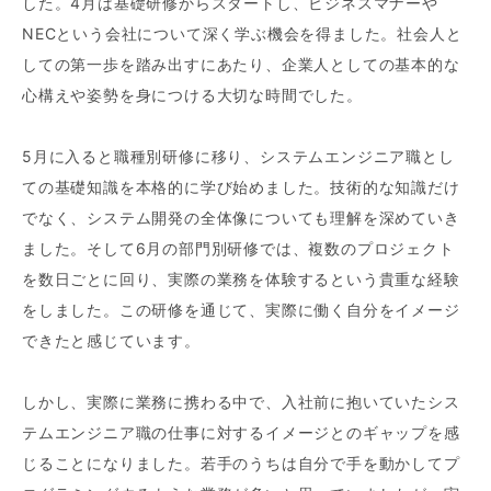
した。4月は基礎研修からスタートし、ビジネスマナーや
NECという会社について深く学ぶ機会を得ました。社会人と
しての第一歩を踏み出すにあたり、企業人としての基本的な
心構えや姿勢を身につける大切な時間でした。
5月に入ると職種別研修に移り、システムエンジニア職とし
ての基礎知識を本格的に学び始めました。技術的な知識だけ
でなく、システム開発の全体像についても理解を深めていき
ました。そして6月の部門別研修では、複数のプロジェクト
を数日ごとに回り、実際の業務を体験するという貴重な経験
をしました。この研修を通じて、実際に働く自分をイメージ
できたと感じています。
しかし、実際に業務に携わる中で、入社前に抱いていたシス
テムエンジニア職の仕事に対するイメージとのギャップを感
じることになりました。若手のうちは自分で手を動かしてプ