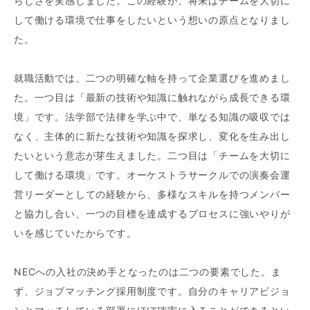
らしさを実感しました。この経験が、将来はチームを大切に
して働ける環境で仕事をしたいという想いの原点となりまし
た。
就職活動では、二つの明確な軸を持って企業選びを進めまし
た。一つ目は「最新の技術や知識に触れながら成長できる環
境」です。法学部で法律を学ぶ中で、単なる知識の吸収では
なく、主体的に新たな技術や知識を探求し、変化を生み出し
たいという意志が芽生えました。二つ目は「チームを大切に
して働ける環境」です。オーケストラサークルでの演奏会運
営リーダーとしての経験から、多様なスキルを持つメンバー
と協力し合い、一つの目標を達成するプロセスに強いやりが
いを感じていたからです。
NECへの入社の決め手となったのは二つの要素でした。ま
ず、ジョブマッチング採用制度です。自分のキャリアビジョ