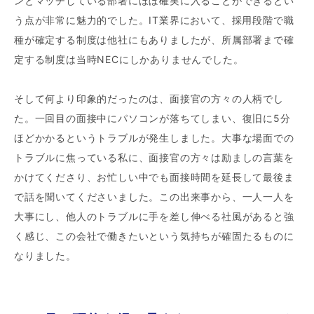
ンとマッチしている部署にほぼ確実に入ることができるとい
う点が非常に魅力的でした。IT業界において、採用段階で職
種が確定する制度は他社にもありましたが、所属部署まで確
定する制度は当時NECにしかありませんでした。
そして何より印象的だったのは、面接官の方々の人柄でし
た。一回目の面接中にパソコンが落ちてしまい、復旧に5分
ほどかかるというトラブルが発生しました。大事な場面での
トラブルに焦っている私に、面接官の方々は励ましの言葉を
かけてくださり、お忙しい中でも面接時間を延長して最後ま
で話を聞いてくださいました。この出来事から、一人一人を
大事にし、他人のトラブルに手を差し伸べる社風があると強
く感じ、この会社で働きたいという気持ちが確固たるものに
なりました。