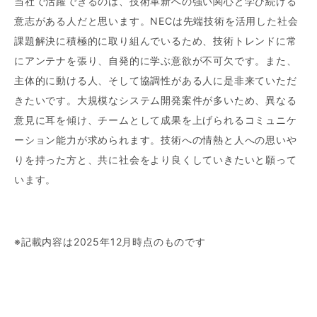
当社で活躍できるのは、技術革新への強い関心と学び続ける
意志がある人だと思います。NECは先端技術を活用した社会
課題解決に積極的に取り組んでいるため、技術トレンドに常
にアンテナを張り、自発的に学ぶ意欲が不可欠です。また、
主体的に動ける人、そして協調性がある人に是非来ていただ
きたいです。大規模なシステム開発案件が多いため、異なる
意見に耳を傾け、チームとして成果を上げられるコミュニケ
ーション能力が求められます。技術への情熱と人への思いや
りを持った方と、共に社会をより良くしていきたいと願って
います。
※記載内容は2025年12月時点のものです