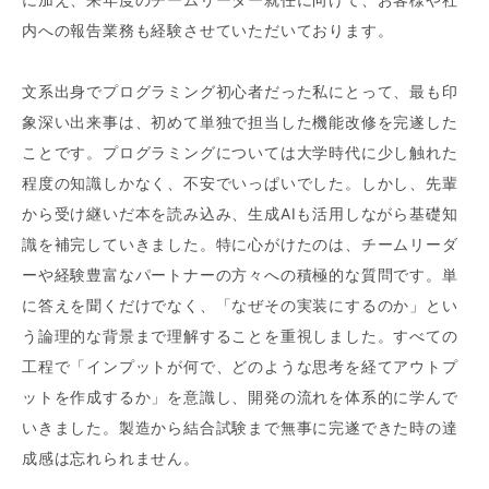
内への報告業務も経験させていただいております。
文系出身でプログラミング初心者だった私にとって、最も印
象深い出来事は、初めて単独で担当した機能改修を完遂した
ことです。プログラミングについては大学時代に少し触れた
程度の知識しかなく、不安でいっぱいでした。しかし、先輩
から受け継いだ本を読み込み、生成AIも活用しながら基礎知
識を補完していきました。特に心がけたのは、チームリーダ
ーや経験豊富なパートナーの方々への積極的な質問です。単
に答えを聞くだけでなく、「なぜその実装にするのか」とい
う論理的な背景まで理解することを重視しました。すべての
工程で「インプットが何で、どのような思考を経てアウトプ
ットを作成するか」を意識し、開発の流れを体系的に学んで
いきました。製造から結合試験まで無事に完遂できた時の達
成感は忘れられません。