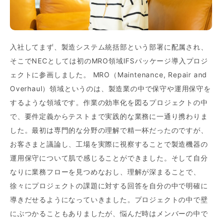
入社してまず、製造システム統括部という部署に配属され、
そこでNECとしては初のMRO領域IFSパッケージ導入プロジ
ェクトに参画しました。 MRO（Maintenance, Repair and
Overhaul）領域というのは、製造業の中で保守や運用保守を
するような領域です。作業の効率化を図るプロジェクトの中
で、要件定義からテストまで実践的な業務に一通り携わりま
した。最初は専門的な分野の理解で精一杯だったのですが、
お客さまと議論し、工場を実際に視察することで製造機器の
運用保守について肌で感じることができました。そして自分
なりに業務フローを見つめなおし、理解が深まることで、
徐々にプロジェクトの課題に対する回答を自分の中で明確に
導きだせるようになっていきました。プロジェクトの中で壁
にぶつかることもありましたが、悩んだ時はメンバーの中で