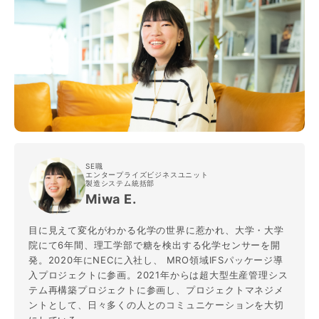
SE職
エンタープライズビジネスユニット
製造システム統括部
Miwa E.
目に見えて変化がわかる化学の世界に惹かれ、大学・大学
院にて6年間、理工学部で糖を検出する化学センサーを開
発。2020年にNECに入社し、 MRO領域IFSパッケージ導
入プロジェクトに参画。2021年からは超大型生産管理シス
テム再構築プロジェクトに参画し、プロジェクトマネジメ
ントとして、日々多くの人とのコミュニケーションを大切