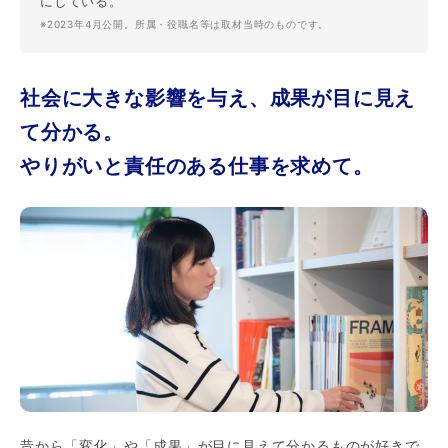
にしている。
※2023年4月公開。所属・役職名等は取材当時のものです。
社会に大きな影響を与え、成果が目に見え
て分かる。
やりがいと責任のある仕事を求めて。
昔から「変化」や「成果」が目に見えて分かるものが好きで