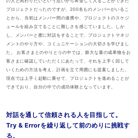
の人と関わりたいという思いから希望して入ることができた
プロジェクトだったのですが、200名ものメンバーがいるこ
とから、当初はメンバー間の連携や、プロジェクトのスケジ
ュールを組み立てることに難しさを感じていました。しか
し、メンバーと蜜に対話をすることで、プロジェクトマネジ
メントのやり方や、コミュニケーションの大切さを学びまし
た。 お客さまとのやりとりの中では、膨大な量の成果物をお
客さまに確認していただくにあたって、それを上手く回して
いくための方法を考え、計画を立て周囲にも提案しました。
現在では上手く起動に乗せて、プロジェクトを進めることが
できており、自分の中での成功体験となっています。
対話を通して信頼される人を目指して。
Try & Errorを繰り返して前のめりに挑戦す
る。