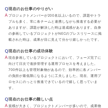
Q
現在のお仕事のやりがい
A
プロジェクトメンバーが200名以上いるので、課題やトラ
ブルも多く、常に各チームと連携しながら推進する必要が
ありますが、課題が解決した時は達成感があります。自身
の参画しているプロジェクトがNECのプレスリリースに掲
載された時は、成果が目に見えて分かり嬉しかったです。
Q
現在のお仕事の成功体験
A
現在参画しているプロジェクトにおいて、フェーズ完了に
向けて日次で進捗管理する運用プロセスを考えました。
700件以上も管理対象物があるので、効率的に各メンバー
の負担が最低限になるように工夫しました。現在、運用プ
ロセスにのっとり推進できているので嬉しく思っていま
す。
Q
現在のお仕事の難しい点
A
規模が大きく、プロジェクトメンバーが多いので、成果物