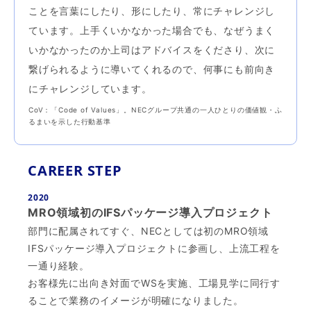
ことを言葉にしたり、形にしたり、常にチャレンジし
ています。上手くいかなかった場合でも、なぜうまく
いかなかったのか上司はアドバイスをくださり、次に
繋げられるように導いてくれるので、何事にも前向き
にチャレンジしています。
CoV：「Code of Values」。NECグループ共通の一人ひとりの価値観・ふ
るまいを示した行動基準
CAREER STEP
2020
MRO領域初のIFSパッケージ導入プロジェクト
部門に配属されてすぐ、NECとしては初のMRO領域
IFSパッケージ導入プロジェクトに参画し、上流工程を
一通り経験。
お客様先に出向き対面でWSを実施、工場見学に同行す
ることで業務のイメージが明確になりました。