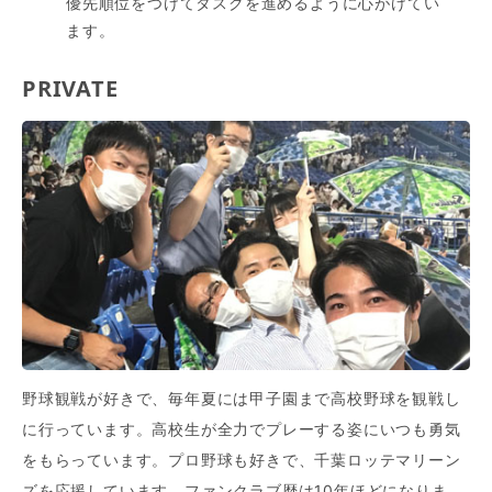
優先順位をつけてタスクを進めるように心がけてい
ます。
PRIVATE
野球観戦が好きで、毎年夏には甲子園まで高校野球を観戦し
に行っています。高校生が全力でプレーする姿にいつも勇気
をもらっています。プロ野球も好きで、千葉ロッテマリーン
ズを応援しています。ファンクラブ歴は10年ほどになりま