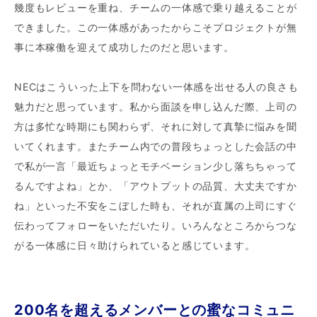
幾度もレビューを重ね、チームの一体感で乗り越えることが
できました。この一体感があったからこそプロジェクトが無
事に本稼働を迎えて成功したのだと思います。
NECはこういった上下を問わない一体感を出せる人の良さも
魅力だと思っています。私から面談を申し込んだ際、上司の
方は多忙な時期にも関わらず、それに対して真摯に悩みを聞
いてくれます。またチーム内での普段ちょっとした会話の中
で私が一言「最近ちょっとモチベーション少し落ちちゃって
るんですよね」とか、「アウトプットの品質、大丈夫ですか
ね」といった不安をこぼした時も、それが直属の上司にすぐ
伝わってフォローをいただいたり。いろんなところからつな
がる一体感に日々助けられていると感じています。
200名を超えるメンバーとの蜜なコミュニ