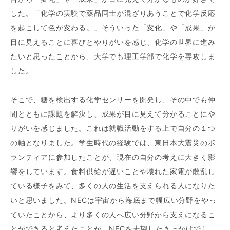
した。「化学の実験で薬品同士が混ざりあうことで化学反応
を起こして色が変わる。」そういった「変化」や「成果」が
目に見えることに喜びとやりがいを感じ、化学の世界に進み
たいと思ったことから、大学でも理工学部で化学を専攻しま
した。
そこで、糖を検出する化学センサーを開発し、その中でも仲
間とともに課題を解決し、成果が目に見えて分かることにや
りがいを感じました。これは就職活動をする上で自分の１つ
の軸となりました。学生時代の経験では、東日本大震災のボ
ランティアに参加したことが、現在の自分の考えに大きく影
響をしています。食料供給が遅いことや壊れた家電が散乱し
ている様子をみて、多くの人の生活を支えられる人になりた
いと思いました。NECは宇宙から海底まで幅広い分野をやっ
ていたことから、より多くの人へ広い分野から支えになるこ
とができると考えたことが、NECを志望したきっかけでし